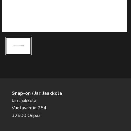
Snap-on / Jari Jaakkola
Jari Jaakkola
Vuotavantie 254
32500 Oripää