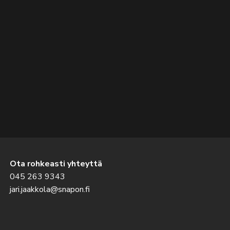
Ota rohkeasti yhteyttä
045 263 9343
jari.jaakkola@snapon.fi