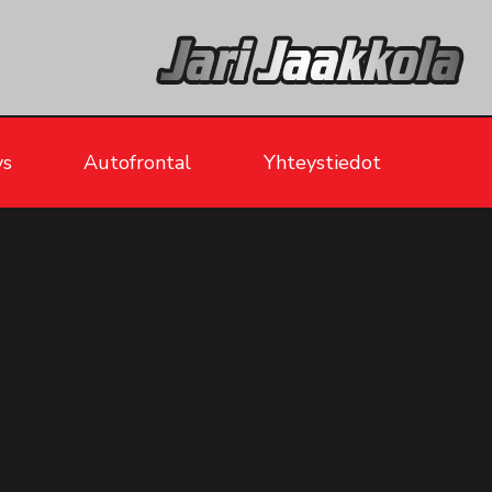
ys
Autofrontal
Yhteystiedot