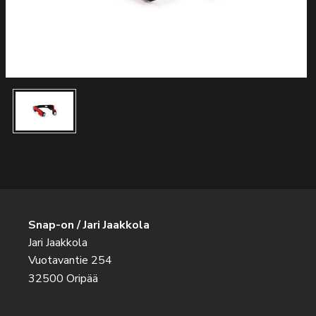
Snap-on / Jari Jaakkola
Jari Jaakkola
Vuotavantie 254
32500 Oripää