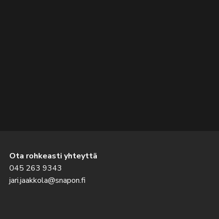
Ota rohkeasti yhteyttä
045 263 9343
jari.jaakkola@snapon.fi