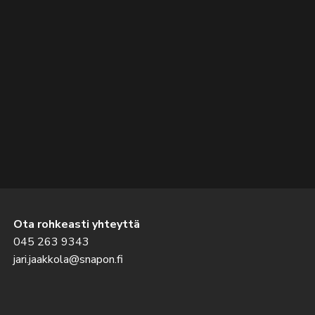
Ota rohkeasti yhteyttä
045 263 9343
jari.jaakkola@snapon.fi