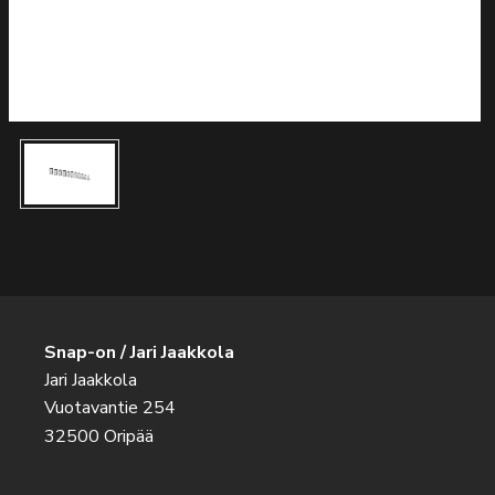
Snap-on / Jari Jaakkola
Jari Jaakkola
Vuotavantie 254
32500 Oripää