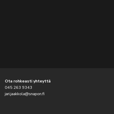
Ota rohkeasti yhteyttä
045 263 9343
jari.jaakkola@snapon.fi